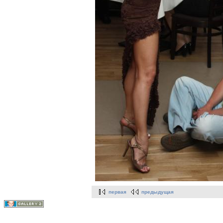
первая
предыдущая