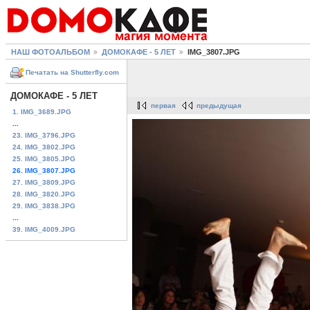
НАШ ФОТОАЛЬБОМ
ДОМОКАФЕ - 5 ЛЕТ
IMG_3807.JPG
Печатать на Shutterfly.com
ДОМОКАФЕ - 5 ЛЕТ
первая
предыдущая
1. IMG_3689.JPG
...
23. IMG_3796.JPG
24. IMG_3802.JPG
25. IMG_3805.JPG
26. IMG_3807.JPG
27. IMG_3809.JPG
28. IMG_3820.JPG
29. IMG_3838.JPG
...
39. IMG_4009.JPG